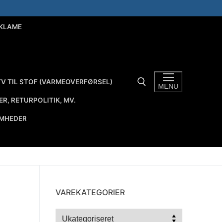
EKLAME
V TIL STOF (VARMEOVERFØRSEL)
MENU
R, RETURPOLITIK, MV.
OMHEDER
Søg efter:
VAREKATEGORIER